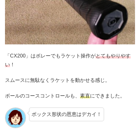
「CX200」はボレーでもラケット操作が
とてもやりやす
い
！
スムースに無駄なくラケットを動かせる感じ。
ボールのコースコントロールも、
素直
にできました。
ボックス形状の恩恵はデカイ！