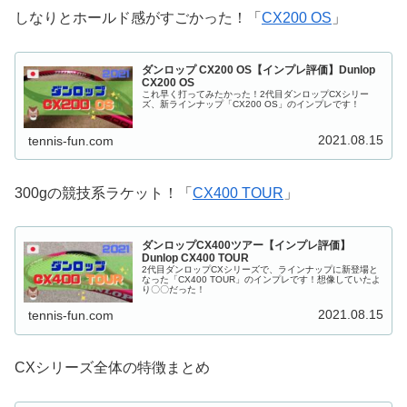
しなりとホールド感がすごかった！「
CX200 OS
」
ダンロップ CX200 OS【インプレ評価】Dunlop
CX200 OS
これ早く打ってみたかった！2代目ダンロップCXシリー
ズ、新ラインナップ「CX200 OS」のインプレです！
2021.08.15
tennis-fun.com
300gの競技系ラケット！「
CX400 TOUR
」
ダンロップCX400ツアー【インプレ評価】
Dunlop CX400 TOUR
2代目ダンロップCXシリーズで、ラインナップに新登場と
なった「CX400 TOUR」のインプレです！想像していたよ
り〇〇だった！
2021.08.15
tennis-fun.com
CXシリーズ全体の特徴まとめ