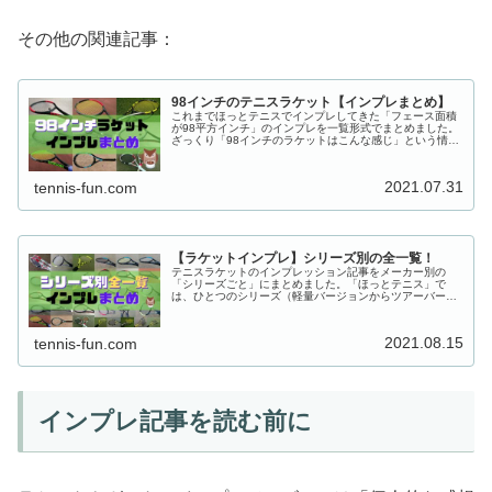
その他の関連記事：
98インチのテニスラケット【インプレまとめ】
これまでほっとテニスでインプレしてきた「フェース面積
が98平方インチ」のインプレを一覧形式でまとめました。
ざっくり「98インチのラケットはこんな感じ」という情報
提供ができていれば嬉しいです。
2021.07.31
tennis-fun.com
【ラケットインプレ】シリーズ別の全一覧！
テニスラケットのインプレッション記事をメーカー別の
「シリーズごと」にまとめました。「ほっとテニス」で
は、ひとつのシリーズ（軽量バージョンからツアーバージ
ョンまでなど複数モデル）を通して、評価を行うことが多
いです。ぜひ活用ください！
2021.08.15
tennis-fun.com
インプレ記事を読む前に