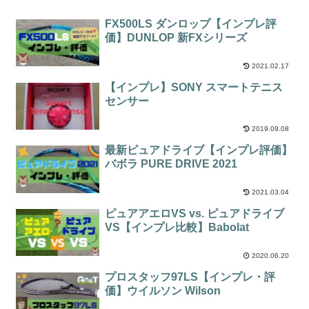
FX500LS ダンロップ【インプレ評
価】DUNLOP 新FXシリーズ
2021.02.17
【インプレ】SONY スマートテニス
センサー
2019.09.08
最新ピュアドライブ【インプレ評価】
バボラ PURE DRIVE 2021
2021.03.04
ピュアアエロVS vs. ピュアドライブ
VS【インプレ比較】Babolat
2020.06.20
プロスタッフ97LS【インプレ・評
価】ウイルソン Wilson