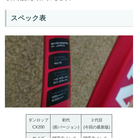
スペック表
ダンロップ
初代
２代目
CX200
(前バージョン)
(今回の最新版)