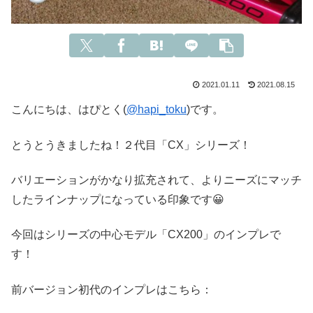
2021.01.11
2021.08.15
こんにちは、はぴとく(
@hapi_toku
)です。
とうとうきましたね！２代目「CX」シリーズ！
バリエーションがかなり拡充されて、よりニーズにマッチ
したラインナップになっている印象です😀
今回はシリーズの中心モデル「CX200」のインプレで
す！
前バージョン初代のインプレはこちら：