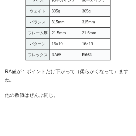
サイズ
98平方インチ
98平方インチ
ウェイト
305g
305g
バランス
315mm
315mm
フレーム厚
21.5mm
21.5mm
パターン
16×19
16×19
フレックス
RA65
RA64
RA値が１ポイントだけ下がって（柔らかくなって）ます
ね。
他の数値はぜんぶ同じ。