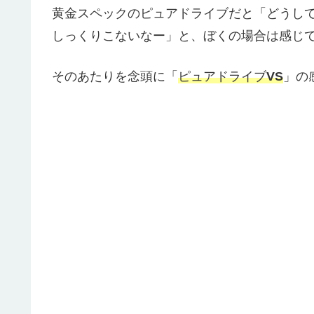
黄金スペックのピュアドライブだと「どうし
しっくりこないなー」と、ぼくの場合は感じ
そのあたりを念頭に「
ピュアドライブ
VS
」の