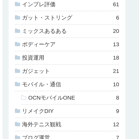
インプレ評価
61
ガット・ストリング
6
ミックスあるある
20
ボディーケア
13
投資運用
18
ガジェット
21
モバイル・通信
10
OCNモバイルONE
8
リメイクDIY
9
海外テニス観戦
12
ブログ運営
7