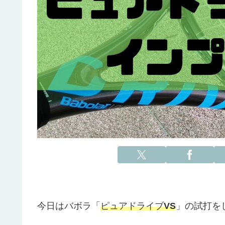
今日はバボラ「
ピュアドライブ
VS
」の試打を