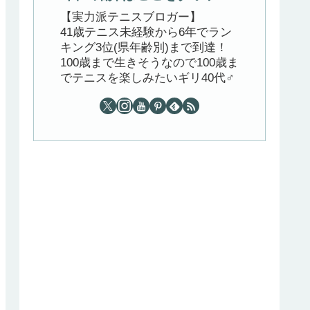
【実力派テニスブロガー】
41歳テニス未経験から6年でラン
キング3位(県年齢別)まで到達！
100歳まで生きそうなので100歳ま
でテニスを楽しみたいギリ40代♂