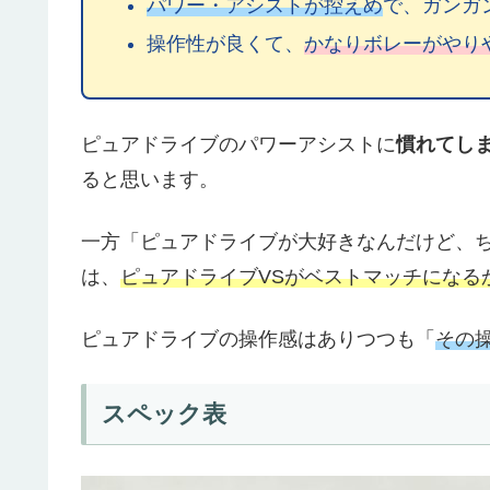
パワー・アシストが控えめ
で、ガンガ
操作性が良くて、
かなりボレーがやり
ピュアドライブのパワーアシストに
慣れてし
ると思います。
一方「ピュアドライブが大好きなんだけど、
は、
ピュアドライブVSがベストマッチになる
ピュアドライブの操作感はありつつも「
その
スペック表