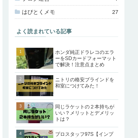
はぴとくメモ
27
よく読まれている記事
ホンダ純正ドラレコのエラ
ーをSDカードフォーマット
で解決！注意点まとめ
ニトリの格安ブラインドを
和室につけてみた！
同じラケットの２本持ちが
いい？メリットとデメリッ
トは？
プロスタッフ97S【インプ