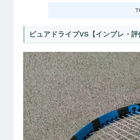
T
ピュアドライブVS【インプレ・評価】