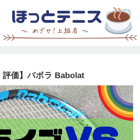
価】バボラ Babolat