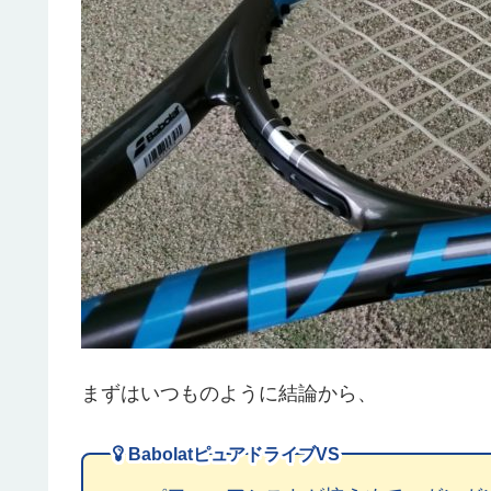
まずはいつものように結論から、
BabolatピュアドライブVS