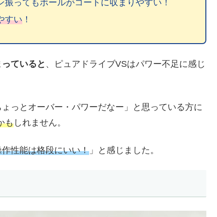
ン振ってもボールがコートに収まりやすい！
やすい
！
まっていると
、ピュアドライブVSはパワー不足に感じ
ちょっとオーバー・パワーだなー」と思っている方に
かも
しれません。
操作性能は格段にいい！
」と感じました。