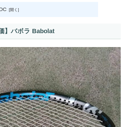
OC
バボラ Babolat