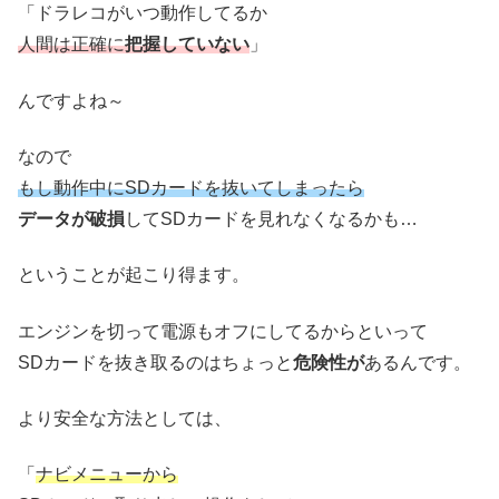
「ドラレコが
いつ動作してるか
人間は正確に
把握していない
」
んですよね～
なので
もし動作中にSDカードを抜いてしまったら
データが破損
してSDカードを見れなくなるかも…
ということが起こり得ます。
エンジンを切って電源もオフにしてるからといって
SDカードを抜き取るのはちょっと
危険性が
あるんです。
より安全な方法としては、
「
ナビメニューから