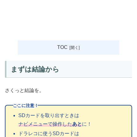
TOC
まずは結論から
さくっと結論を。
ここに注意！
SDカードを取り出すときは
ナビメニューで操作した
あと
に！
ドラレコに使うSDカードは