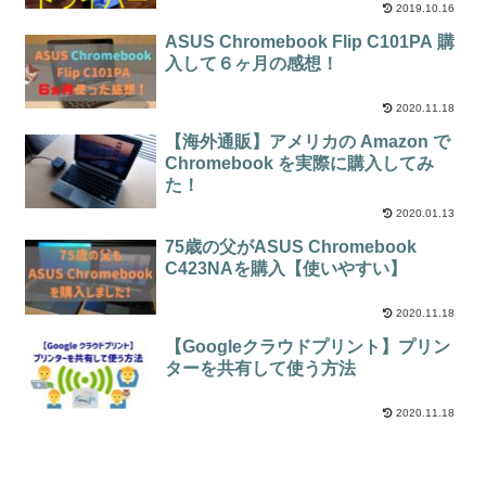
2019.10.16
ASUS Chromebook Flip C101PA 購
入して６ヶ月の感想！
2020.11.18
【海外通販】アメリカの Amazon で
Chromebook を実際に購入してみ
た！
2020.01.13
75歳の父がASUS Chromebook
C423NAを購入【使いやすい】
2020.11.18
【Googleクラウドプリント】プリン
ターを共有して使う方法
2020.11.18