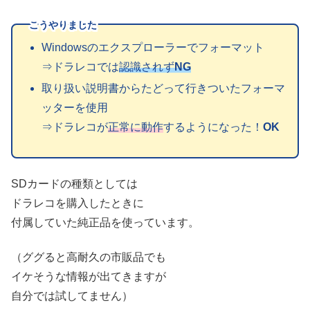
こうやりました
Windowsのエクスプローラーでフォーマット
⇒ドラレコでは
認識されず
NG
取り扱い説明書からたどって行きついたフォーマ
ッターを使用
⇒ドラレコが
正常に動作
するようになった！
OK
SDカードの種類としては
ドラレコを購入したときに
付属していた純正品を使っています。
（ググると高耐久の市販品でも
イケそうな情報が出てきますが
自分では試してません）