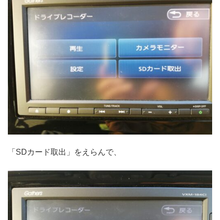
「SDカード取出」をえらんで、