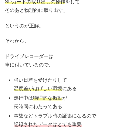
SDカードの取り出しの操作
をして
そのあと物理的に取り出す」
というのが正解。
それから、
ドライブレコーダーは
車に付いているので、
強い日差を受けたりして
温度差が
はげ
しい環境
にある
走行中は
物理的な振動
が
長時間にわたってある
事故などトラブル時の証拠になるので
記録されたデータはとても重要