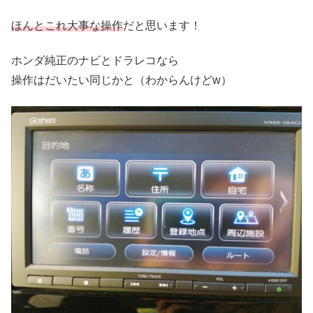
ほんとこれ大事な操作
だと思います！
ホンダ純正のナビとドラレコなら
操作はだいたい同じかと（わからんけどw）