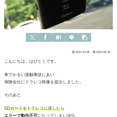
2023.10.06
2024.06.30
こんにちは、はぴとくです。
車でかるい接触事故にあい
保険会社にドラレコ映像を提出しました。
そのあと、
SDカードをドラレコに戻したら
エラーで動作不可
になってしまい涙💦