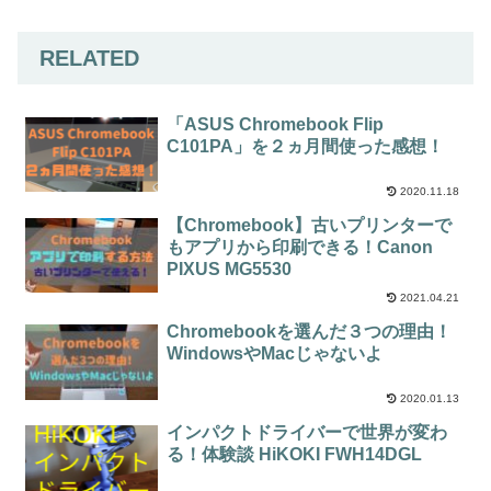
RELATED
「ASUS Chromebook Flip
C101PA」を２ヵ月間使った感想！
2020.11.18
【Chromebook】古いプリンターで
もアプリから印刷できる！Canon
PIXUS MG5530
2021.04.21
Chromebookを選んだ３つの理由！
WindowsやMacじゃないよ
2020.01.13
インパクトドライバーで世界が変わ
る！体験談 HiKOKI FWH14DGL