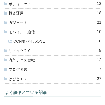
13
ボディーケア
18
投資運用
21
ガジェット
10
モバイル・通信
8
OCNモバイルONE
9
リメイクDIY
12
海外テニス観戦
7
ブログ運営
27
はぴとくメモ
よく読まれている記事