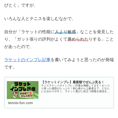
ぴとく」ですが、
いろんな人とテニスを楽しむなかで、
自分が「ラケットの性能に
人より敏感
」なことを発見した
り、「ガット張りの評判がよくて
褒められた
りする」こと
があったので、
ラケットのインプレ記事
を書いてみようと思ったのが発端
です。
【ラケットインプレ】最新順でぜんぶ見る！
テニスラケットのインプレ／評価を掲載してます！がっつ
り使った感想がたっぷり！初心者から上級者まで、どなた
にも分かりやすく、ラケット選びに役立つ情報を発信をし
ています！
tennis-fun.com