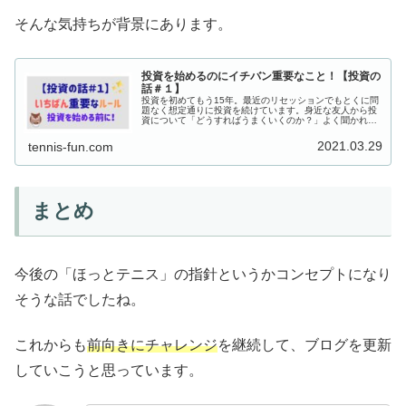
そんな気持ちが背景にあります。
投資を始めるのにイチバン重要なこと！【投資の
話＃１】
投資を初めてもう15年。最近のリセッションでもとくに問
題なく想定通りに投資を続けています。身近な友人から投
資について「どうすればうまくいくのか？」よく聞かれる
ようになったので、ポイントを紹介していくことにしまし
た。
2021.03.29
tennis-fun.com
まとめ
今後の「ほっとテニス」の指針というかコンセプトになり
そうな話でしたね。
これからも
前向きにチャレンジ
を継続して、ブログを更新
していこうと思っています。