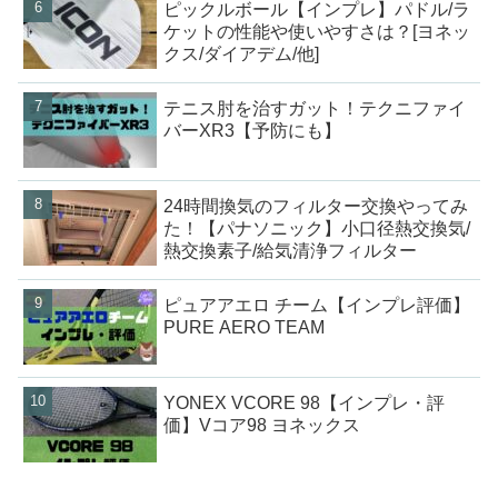
ピックルボール【インプレ】パドル/ラ
ケットの性能や使いやすさは？[ヨネッ
クス/ダイアデム/他]
テニス肘を治すガット！テクニファイ
バーXR3【予防にも】
24時間換気のフィルター交換やってみ
た！【パナソニック】小口径熱交換気/
熱交換素子/給気清浄フィルター
ピュアアエロ チーム【インプレ評価】
PURE AERO TEAM
YONEX VCORE 98【インプレ・評
価】Vコア98 ヨネックス