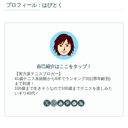
プロフィール：はぴとく
自己紹介はここをタップ！
【実力派テニスブロガー】
41歳テニス未経験から6年でランキング3位(県年齢別)
まで到達！
100歳まで生きそうなので100歳までテニスを楽しみた
いギリ40代♂