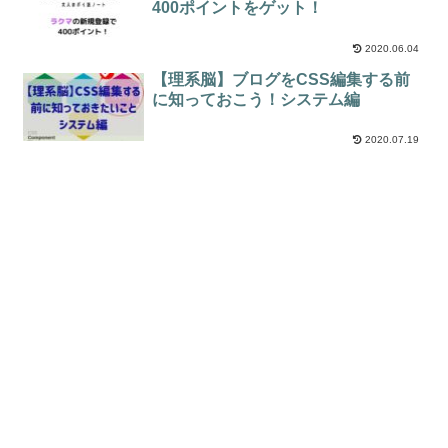
400ポイントをゲット！
2020.06.04
【理系脳】ブログをCSS編集する前
に知っておこう！システム編
2020.07.19