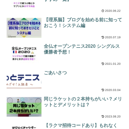
2020.06.22
【理系脳】ブログを始める前に知って
おこう！システム編
2020.07.19
全仏オープンテニス2020 シングルス
優勝者予想！
2021.01.20
ごあいさつ
2020.03.04
同じラケットの２本持ちがいい？メリ
ットとデメリットは？
2023.08.20
【ラクマ招待コードあり】もれなく