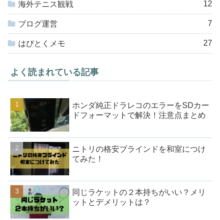
12
海外テニス観戦
7
ブログ運営
27
はぴとくメモ
よく読まれている記事
ホンダ純正ドラレコのエラーをSDカー
ドフォーマットで解決！注意点まとめ
ニトリの格安ブラインドを和室につけ
てみた！
同じラケットの２本持ちがいい？メリ
ットとデメリットは？