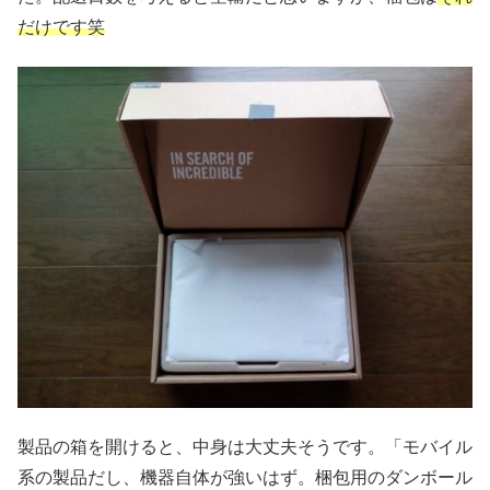
だけです笑
製品の箱を開けると、中身は大丈夫そうです。「モバイル
系の製品だし、機器自体が強いはず。梱包用のダンボール