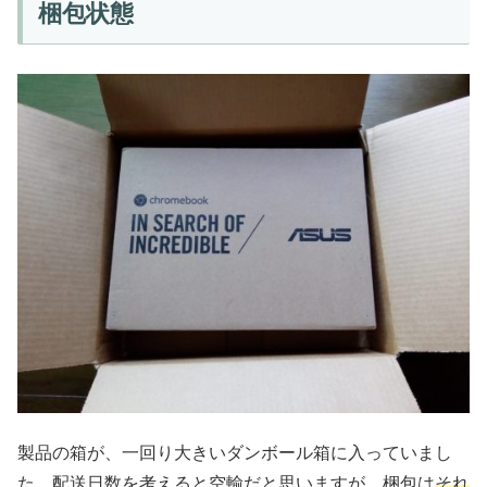
梱包状態
製品の箱が、一回り大きいダンボール箱に入っていまし
た。配送日数を考えると空輸だと思いますが、梱包は
それ