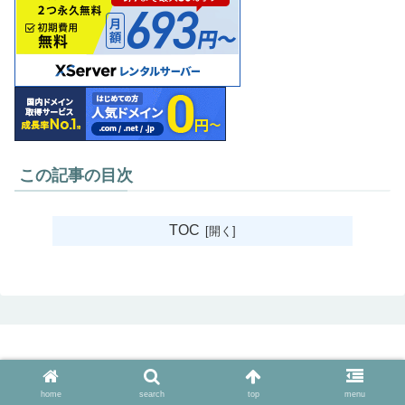
この記事の目次
TOC
home
search
top
menu