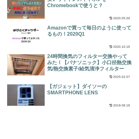
Chromebookで使うと？
2020.05.04
Amazonで買って毎日のように使って
るもの！2020Q1
2020.10.16
24時間換気のフィルター交換やって
みた！【パナソニック】小口径熱交換
気/熱交換素子/給気清浄フィルター
2025.02.07
【ガジェット】ダイソーの
SMARTPHONE LENS
2019.08.18