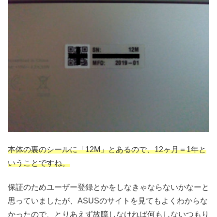
本体の裏のシールに「12M」とあるので、12ヶ月＝1年と
いうことですね。
保証のためユーザー登録とかをしなきゃならないかなーと
思っていましたが、ASUSのサイトを見てもよくわからな
かったので、とりあえず故障しなければ何もしないつもり