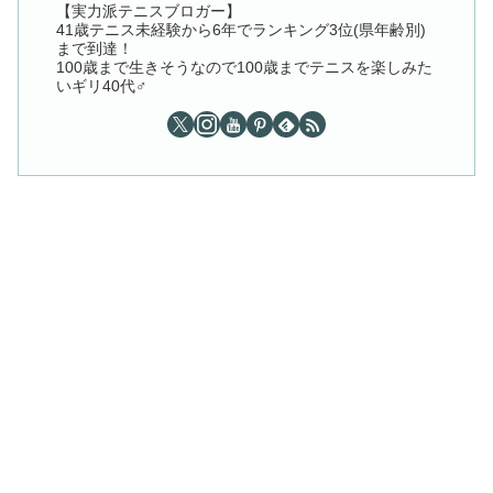
【実力派テニスブロガー】
41歳テニス未経験から6年でランキング3位(県年齢別)
まで到達！
100歳まで生きそうなので100歳までテニスを楽しみた
いギリ40代♂