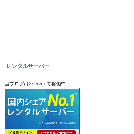
レンタルサーバー
当ブログは
Xserver
で稼働中！