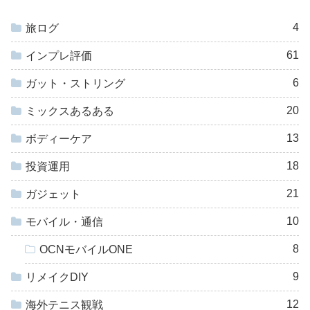
4
旅ログ
61
インプレ評価
6
ガット・ストリング
20
ミックスあるある
13
ボディーケア
18
投資運用
21
ガジェット
10
モバイル・通信
8
OCNモバイルONE
9
リメイクDIY
12
海外テニス観戦