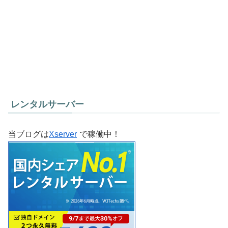
レンタルサーバー
当ブログは
Xserver
で稼働中！