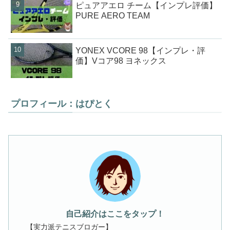
ピュアアエロ チーム【インプレ評価】
PURE AERO TEAM
YONEX VCORE 98【インプレ・評
価】Vコア98 ヨネックス
プロフィール：はぴとく
自己紹介はここをタップ！
【実力派テニスブロガー】