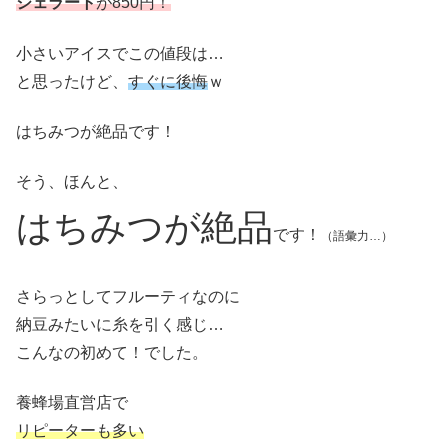
ジェラート
が850円！
小さいアイスでこの値段は…
と思ったけど、
すぐに後悔
ｗ
はちみつが絶品です！
そう、ほんと、
はちみつが絶品
です！
（語彙力…）
さらっとしてフルーティなのに
納豆みたいに糸を引く感じ…
こんなの初めて！でした。
養蜂場直営店で
リピーターも多い