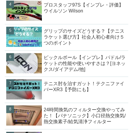
プロスタッフ97S【インプレ・評価】
ウイルソン Wilson
グリップのサイズどうする？【テニス
ラケット選び方】社会人初心者向け５
つのポイント
ピックルボール【インプレ】パドル/ラ
ケットの性能や使いやすさは？[ヨネッ
クス/ダイアデム/他]
テニス肘を治すガット！テクニファイ
バーXR3【予防にも】
24時間換気のフィルター交換やってみ
た！【パナソニック】小口径熱交換気/
熱交換素子/給気清浄フィルター