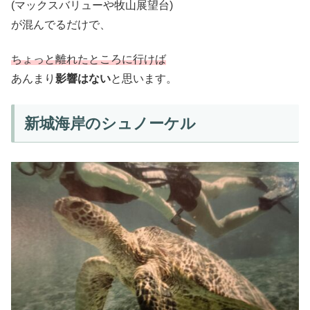
(マックスバリューや牧山展望台)
が混んでるだけで、
ちょっと離れたところに行けば
あんまり
影響はない
と思います。
新城海岸のシュノーケル