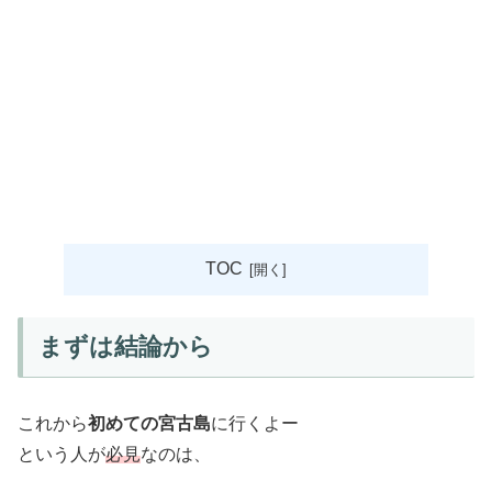
TOC
まずは結論から
これから
初めての宮古島
に行くよー
という人が
必見
なのは、