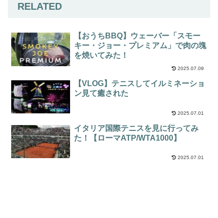
RELATED
【おうちBBQ】ウェーバー「スモー
キー・ジョー・プレミアム」で肉の塊
を焼いてみた！
2025.07.09
【VLOG】テニスしてイルミネーショ
ン見て癒された
2025.07.01
イタリア国際テニスを見に行ってみ
た！【ローマATP/WTA1000】
2025.07.01