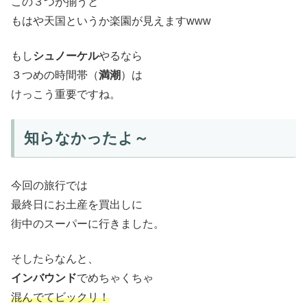
この３つが揃うと
もはや天国というか楽園が見えますwww
もし
シュノーケル
やるなら
３つめの時間帯（
満潮
）は
けっこう重要ですね。
知らなかったよ～
今回の旅行では
最終日にお土産を買出しに
街中のスーパーに行きました。
そしたらなんと、
インバウンド
でめちゃくちゃ
混んでてビックリ！