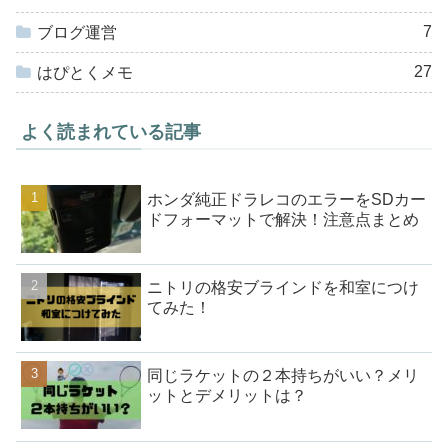
7
ブログ運営
27
はぴとくメモ
よく読まれている記事
ホンダ純正ドラレコのエラーをSDカー
ドフォーマットで解決！注意点まとめ
ニトリの格安ブラインドを和室につけ
てみた！
同じラケットの２本持ちがいい？メリ
ットとデメリットは？