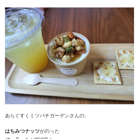
あらぐすくミツバチガーデンさんの、
はちみつナッツ
がのった