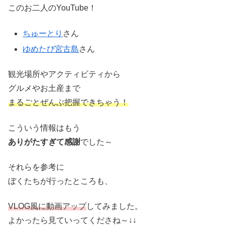
このお二人のYouTube！
ちゅーとり
さん
ゆめたび宮古島
さん
観光場所やアクティビティから
グルメやお土産まで
まるごとぜんぶ把握できちゃう！
こういう情報はもう
ありがたすぎて感謝
でした～
それらを参考に
ぼくたちが行ったところも、
VLOG風に動画アップ
してみました。
よかったら見ていってくださね～↓↓