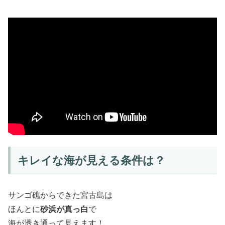
キレイな海が見える条件は？
サンゴ礁からできた宮古島は
ほんとに
砂浜が真っ白
で
海が透き通って見えます！